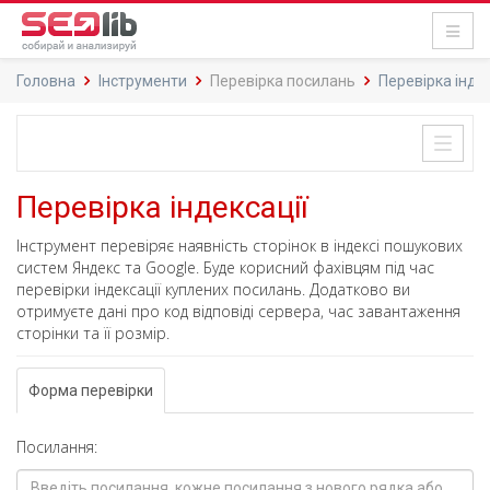
Головна
Інструменти
Перевірка посилань
Перевірка індек
Toggle
naviga
Перевірка індексації
Інструмент перевіряє наявність сторінок в індексі пошукових
систем Яндекс та Google. Буде корисний фахівцям під час
перевірки індексації куплених посилань. Додатково ви
отримуєте дані про код відповіді сервера, час завантаження
сторінки та її розмір.
Форма перевірки
Посилання: