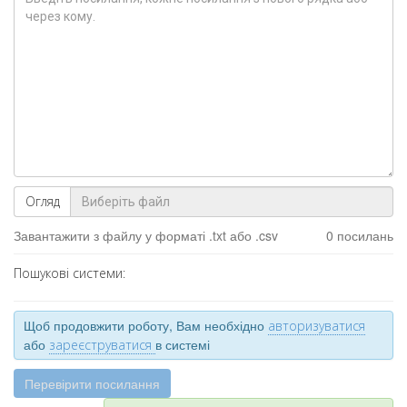
Огляд
Завантажити з файлу у форматі .txt або .csv
0 посилань
Пошукові системи:
Щоб продовжити роботу, Вам необхідно
авторизуватися
або
в системі
зареєструватися
Перевірити посилання