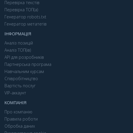
Перевірка текстів
Перевірка ТОП(а)
Генератор robots.txt
Генератор метатегів
ІНФОРМАЦІЯ
Аналіз позицій
Аналіз ТОП(ів)
API для розробників
Партнерська програма
Навчальним курсам
Співробітництво
Вартість послуг
VIP-аккаунт
КОМПАНІЯ
Про компанію
Правила роботи
Обробка даних