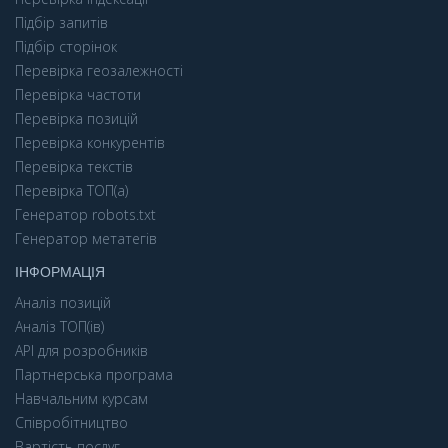
Підбір запитів
Підбір сторінок
Перевірка геозалежності
Перевірка частоти
Перевірка позицій
Перевірка конкурентів
Перевірка текстів
Перевірка ТОП(а)
Генератор robots.txt
Генератор метатегів
ІНФОРМАЦІЯ
Аналіз позицій
Аналіз ТОП(ів)
API для розробників
Партнерська програма
Навчальним курсам
Співробітництво
Вартість послуг