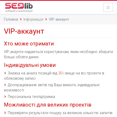
Головна
Інформація
VIP-аккаунт
VIP-аккаунт
Хто може отримати
VIP-акаунти надаються користувачам, яким необхідно збирати
більші обсяги даних.
Індивідуальні умови
Знижка на аналіз позицій від
30
і вище на всі проекти в
обліковому записі
Доопрацювання звітів під Ваші вимоги, індивідуальні
можливості
Персональна техпідтримка
Можливості для великих проектів
Перевіряти результати пошуку за великою кількістю запитів: