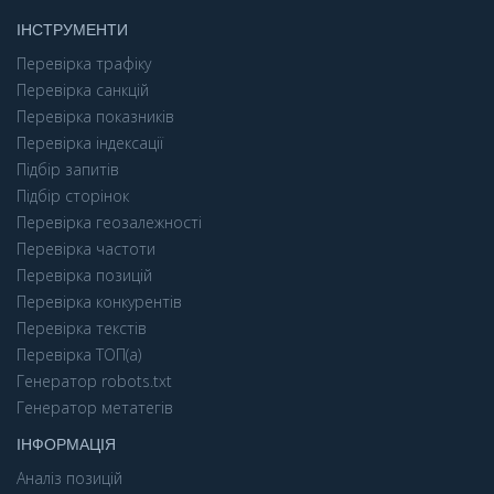
ІНСТРУМЕНТИ
Перевірка трафіку
Перевірка санкцій
Перевірка показників
Перевірка індексації
Підбір запитів
Підбір сторінок
Перевірка геозалежності
Перевірка частоти
Перевірка позицій
Перевірка конкурентів
Перевірка текстів
Перевірка ТОП(а)
Генератор robots.txt
Генератор метатегів
ІНФОРМАЦІЯ
Аналіз позицій