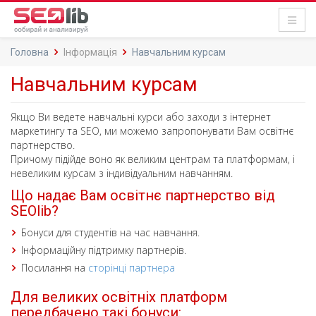
Головна
Інформація
Навчальним курсам
Навчальним курсам
Якщо Ви ведете навчальні курси або заходи з інтернет
маркетингу та SEO, ми можемо запропонувати Вам освітнє
партнерство.
Причому підійде воно як великим центрам та платформам, і
невеликим курсам з індивідуальним навчанням.
Що надає Вам освітнє партнерство від
SEOlib?
Бонуси для студентів на час навчання.
Інформаційну підтримку партнерів.
Посилання на
сторінці партнера
Для великих освітніх платформ
передбачено такі бонуси: