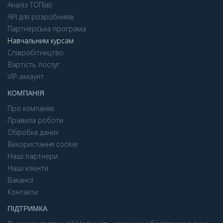
Аналіз ТОП(ів)
API для розробників
Партнерська програма
Навчальним курсам
Співробітництво
Вартість послуг
VIP-аккаунт
КОМПАНІЯ
Про компанію
Правила роботи
Обробка даних
Використання cookie
Наші партнери
Наші клієнти
Вакансії
Контакти
ПІДТРИМКА