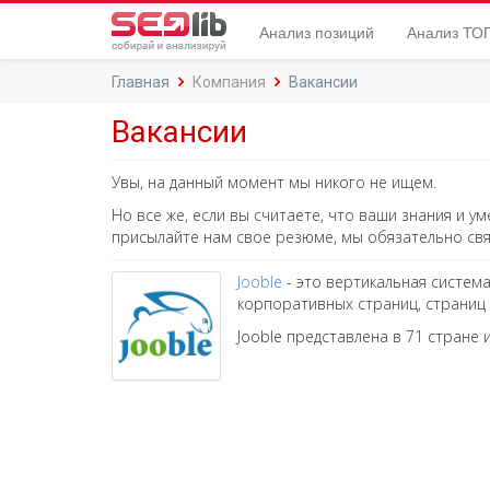
Анализ позиций
Анализ ТОП
Главная
Компания
Вакансии
Вакансии
Увы, на данный момент мы никого не ищем.
Но все же, если вы считаете, что ваши знания и 
присылайте нам свое резюме, мы обязательно свя
Jooble
- это вертикальная систем
корпоративных страниц, страниц 
Jooble представлена в 71 стране и