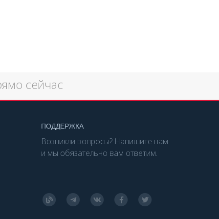
рямо сейчас
ПОДДЕРЖКА
Возникли вопросы? Напишите нам
и мы обязательно вам ответим.