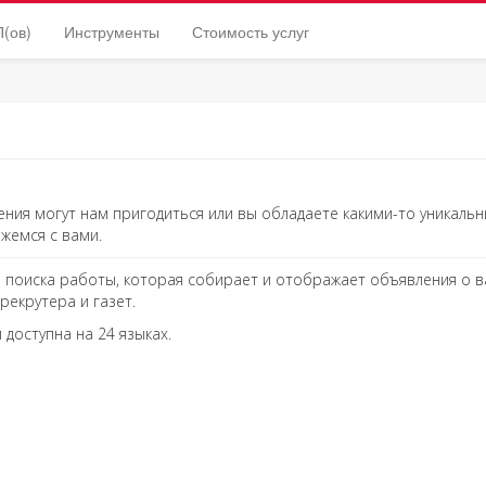
(ов)
Инструменты
Стоимость услуг
умения могут нам пригодиться или вы обладаете какими-то уникал
жемся с вами.
а поиска работы, которая собирает и отображает объявления о в
рекрутера и газет.
 доступна на 24 языках.